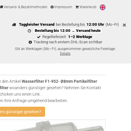
Versand- & Bezahlmethoden
Impressum
Warenkorb
Taggleicher Versand
bei Bestellung bis
12:00 Uhr
(Mo–Fr)
Bestellung bis 12:00 → Versand heute
Regellieferzeit:
1–2 Werktage
Tracking nach erstem DHL-Scan sichtbar
Gilt an Werktagen (Mo–Fr), ausgenommen gesetzliche Feiertage.
Details
 den Artikel
Wasserfilter F1-952- Ø8mm Partikelfilter
ilter
woanders günstiger gesehen? Nehmen Sie Kontakt
chicken uns einen Link.
en Ihre Anfrage umgehend bearbeiten.
rs günstiger gesehen?