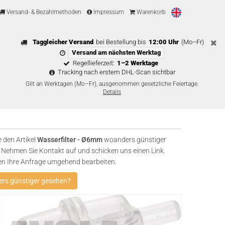
Versand- & Bezahlmethoden
Impressum
Warenkorb
Taggleicher Versand
bei Bestellung bis
12:00 Uhr
(Mo–Fr)
Versand am nächsten Werktag
Regellieferzeit:
1–2 Werktage
Tracking nach erstem DHL-Scan sichtbar
Gilt an Werktagen (Mo–Fr), ausgenommen gesetzliche Feiertage.
Details
 den Artikel
Wasserfilter - Ø6mm
woanders günstiger
Nehmen Sie Kontakt auf und schicken uns einen Link.
en Ihre Anfrage umgehend bearbeiten.
rs günstiger gesehen?