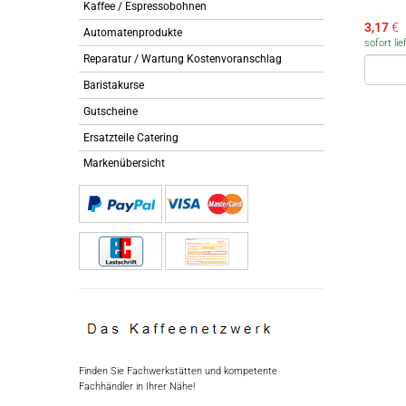
Kaffee / Espressobohnen
3,17
€
Automatenprodukte
sofort lie
Reparatur / Wartung Kostenvoranschlag
Baristakurse
Gutscheine
Ersatzteile Catering
Markenübersicht
Finden Sie Fachwerkstätten und kompetente
Fachhändler in Ihrer Nähe!