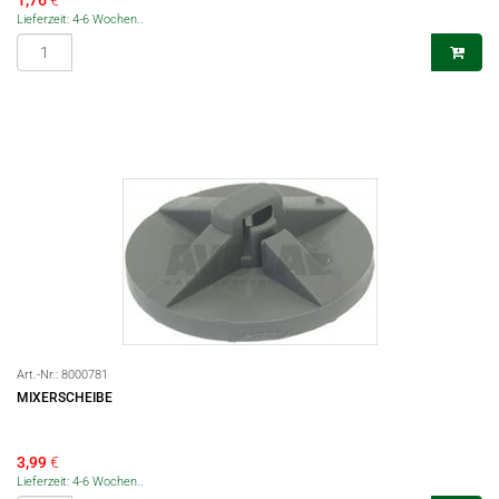
1,76
€
Lieferzeit: 4-6 Wochen..
Art.-Nr.:
8000781
MIXERSCHEIBE
3,99
€
Lieferzeit: 4-6 Wochen..