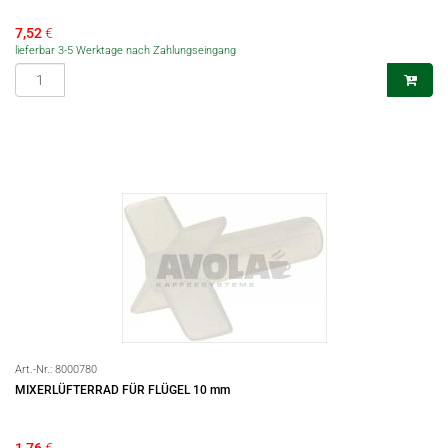
7,52
€
lieferbar 3-5 Werktage nach Zahlungseingang
Art.-Nr.:
8000780
MIXERLÜFTERRAD FÜR FLÜGEL 10 mm