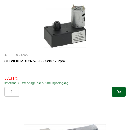
Art.-Nr.:
8066342
GETRIEBEMOTOR 263D 24VDC 90rpm
37,31
€
lieferbar 3-5 Werktage nach Zahlungseingang