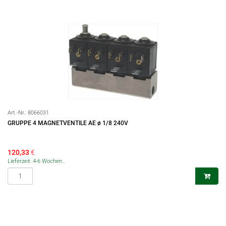
Art.-Nr.:
8066031
GRUPPE 4 MAGNETVENTILE AE ø 1/8 240V
120,33
€
Lieferzeit: 4-6 Wochen..