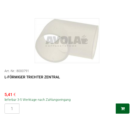
Art.-Nr.:
8000791
L-FÖRMIGER TRICHTER ZENTRAL
5,41
€
lieferbar 3-5 Werktage nach Zahlungseingang