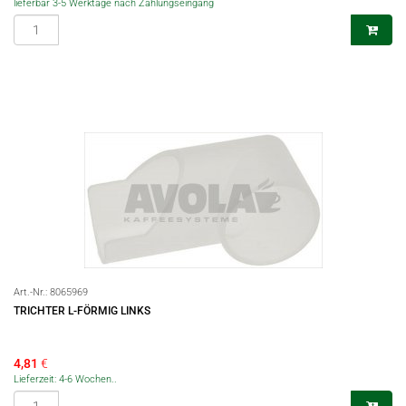
lieferbar 3-5 Werktage nach Zahlungseingang
Art.-Nr.:
8065969
TRICHTER L-FÖRMIG LINKS
4,81
€
Lieferzeit: 4-6 Wochen..