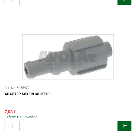
Art.-Nr.:
8065972
ADAPTER MIXERHAUPTTEIL
7,03
€
Lieferzeit: 4-6 Wochen..