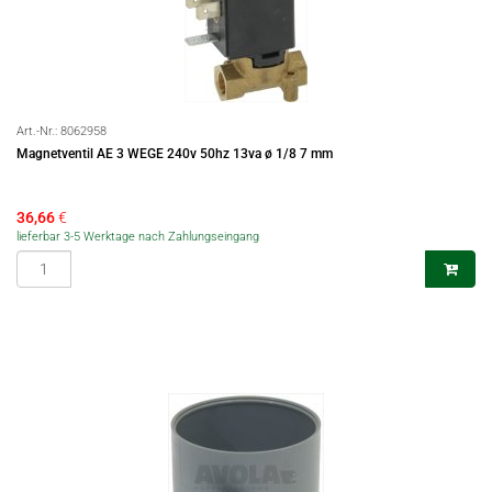
Art.-Nr.:
8062958
Magnetventil AE 3 WEGE 240v 50hz 13va ø 1/8 7 mm
36,66
€
lieferbar 3-5 Werktage nach Zahlungseingang