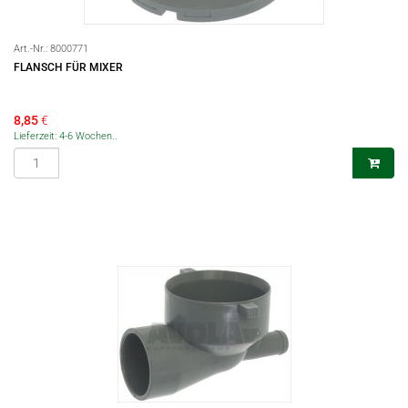
Art.-Nr.:
8000771
FLANSCH FÜR MIXER
8,85
€
Lieferzeit: 4-6 Wochen..