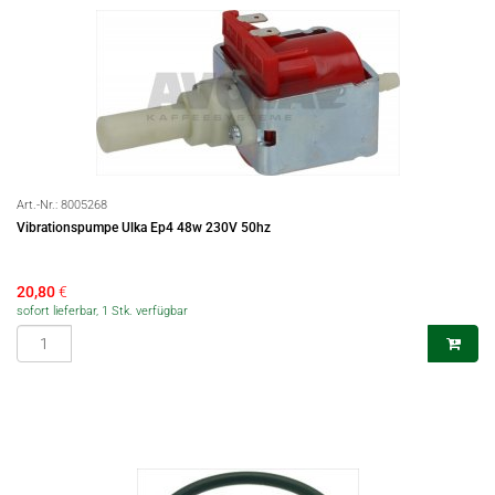
Art.-Nr.:
8005268
Vibrationspumpe Ulka Ep4 48w 230V 50hz
20,80
€
sofort lieferbar, 1 Stk. verfügbar