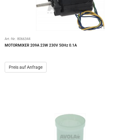
Art.-Nr.:
8066344
MOTORMIXER 209A 23W 230V 50Hz 0.1A
Preis auf Anfrage