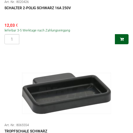
Art.-Nr.:
8020426
SCHALTER 2-POLIG SCHWARZ 16A 250V
12,03
€
lieferbar 3-5 Werktage nach Zahlungseingang
Art.-Nr.:
8065554
TROPFSCHALE SCHWARZ