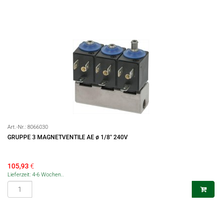
Art.-Nr.:
8066030
GRUPPE 3 MAGNETVENTILE AE ø 1/8" 240V
105,93
€
Lieferzeit: 4-6 Wochen..