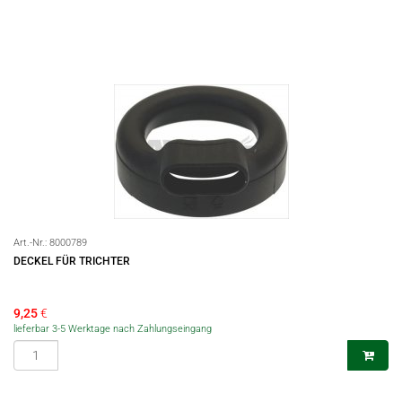
Art.-Nr.:
8000789
DECKEL FÜR TRICHTER
9,25
€
lieferbar 3-5 Werktage nach Zahlungseingang