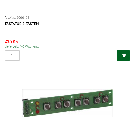
Art.-Nr.:
8066479
TASTATUR 3 TASTEN
23,38
€
Lieferzeit: 4-6 Wochen..