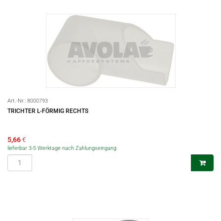
Art.-Nr.:
8000793
TRICHTER L-FÖRMIG RECHTS
5,66
€
lieferbar 3-5 Werktage nach Zahlungseingang