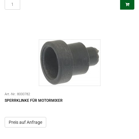
Art.-Nr.:
8000782
SPERRKLINKE FÜR MOTORMIXER
Preis auf Anfrage