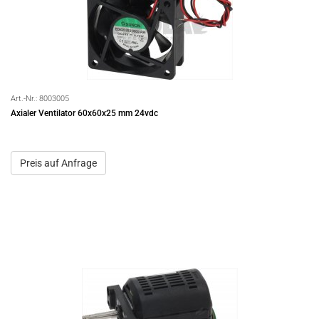
Art.-Nr.:
8003005
Axialer Ventilator 60x60x25 mm 24vdc
Preis auf Anfrage