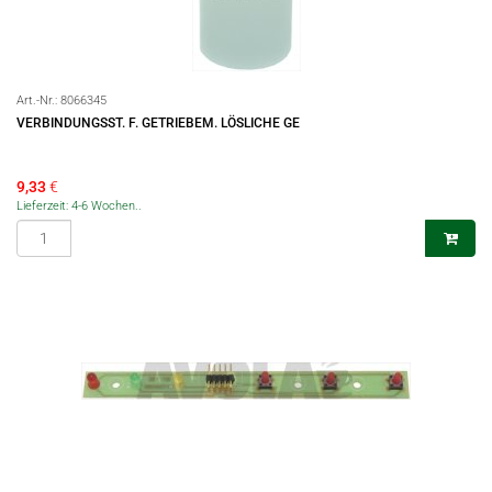
Art.-Nr.:
8066345
VERBINDUNGSST. F. GETRIEBEM. LÖSLICHE GE
9,33
€
Lieferzeit: 4-6 Wochen..