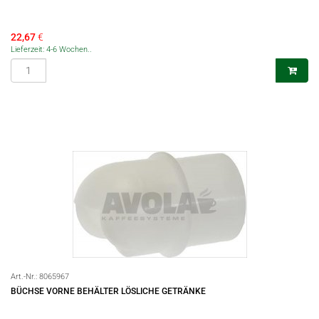
22,67
€
Lieferzeit: 4-6 Wochen..
Art.-Nr.:
8065967
BÜCHSE VORNE BEHÄLTER LÖSLICHE GETRÄNKE