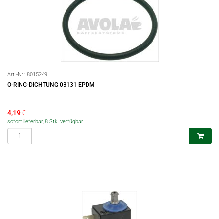
Art.-Nr.:
8015249
O-RING-DICHTUNG 03131 EPDM
4,19
€
sofort lieferbar, 8 Stk. verfügbar