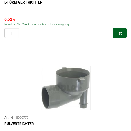
L-FÖRMIGER TRICHTER
6,62
€
lieferbar 3-5 Werktage nach Zahlungseingang
Art.-Nr.:
8000779
PULVERTRICHTER