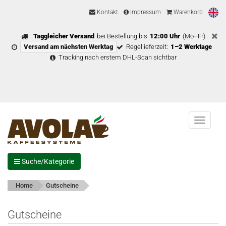
Kontakt
Impressum
Warenkorb
Taggleicher Versand
bei Bestellung bis
12:00 Uhr
(Mo–Fr)
Versand am nächsten Werktag
Regellieferzeit:
1–2 Werktage
Tracking nach erstem DHL-Scan sichtbar
Menu
Suche/Kategorie
Home
Gutscheine
Gutscheine