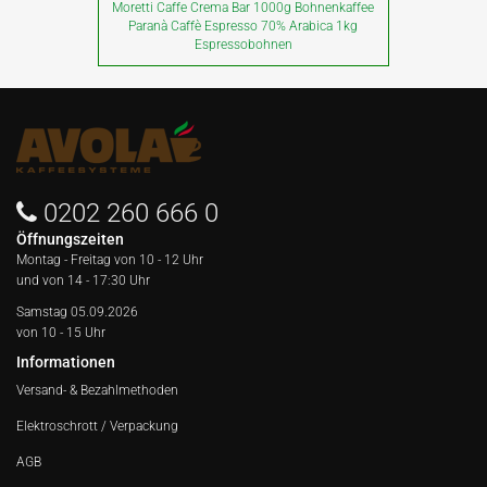
Moretti Caffe Crema Bar 1000g Bohnenkaffee
Paranà Caffè Espresso 70% Arabica 1kg
Espressobohnen
0202 260 666 0
Öffnungszeiten
Montag - Freitag von
10 - 12 Uhr
und von 14 - 17:30 Uhr
Samstag 05.09.2026
von 10 - 15 Uhr
Informationen
Versand- & Bezahlmethoden
Elektroschrott / Verpackung
AGB