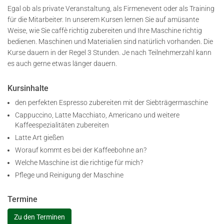
Egal ob als private Veranstaltung, als Firmenevent oder als Training
für die Mitarbeiter. In unserem Kursen lernen Sie auf amüsante
Weise, wie Sie caffè richtig zubereiten und Ihre Maschine richtig
bedienen. Maschinen und Materialien sind natürlich vorhanden. Die
Kurse dauern in der Regel 3 Stunden. Je nach Teilnehmerzahl kann
es auch gerne etwas länger dauern.
Kursinhalte
den perfekten Espresso zubereiten mit der Siebträgermaschine
Cappuccino, Latte Macchiato, Americano und weitere
Kaffeespezialitäten zubereiten
Latte Art gießen
Worauf kommt es bei der Kaffeebohne an?
Welche Maschine ist die richtige für mich?
Pflege und Reinigung der Maschine
Termine
Zu den Terminen