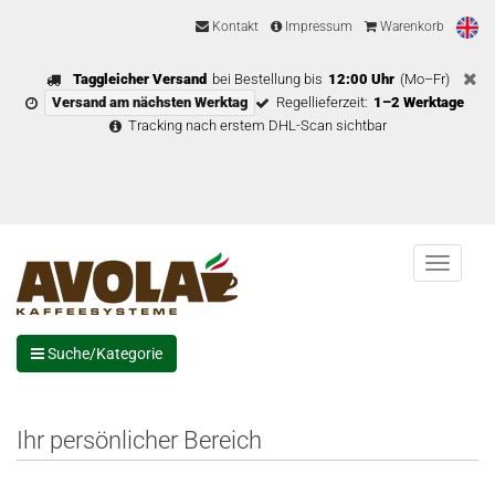
Kontakt
Impressum
Warenkorb
Taggleicher Versand
bei Bestellung bis
12:00 Uhr
(Mo–Fr)
Versand am nächsten Werktag
Regellieferzeit:
1–2 Werktage
Tracking nach erstem DHL-Scan sichtbar
Menu
Suche/Kategorie
Ihr persönlicher Bereich