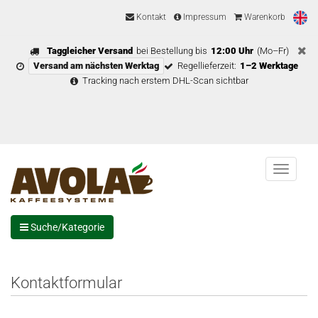
Kontakt
Impressum
Warenkorb
Taggleicher Versand
bei Bestellung bis
12:00 Uhr
(Mo–Fr)
Versand am nächsten Werktag
Regellieferzeit:
1–2 Werktage
Tracking nach erstem DHL-Scan sichtbar
Menu
Suche/Kategorie
Kontaktformular